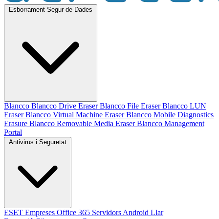
Esborrament Segur de Dades
Blancco
Blancco Drive Eraser
Blancco File Eraser
Blancco LUN
Eraser
Blancco Virtual Machine Eraser
Blancco Mobile Diagnostics
Erasure
Blancco Removable Media Eraser
Blancco Management
Portal
Antivirus i Seguretat
ESET
Empreses
Office 365
Servidors
Android
Llar