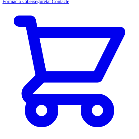
Formació Ciberseguretat
Contacte