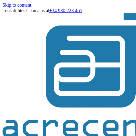
Skip to content
Tens dubtes? Truca'ns al
+34 930 223 465