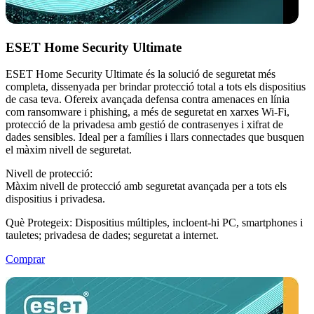
ESET Home Security Ultimate
ESET Home Security Ultimate és la solució de seguretat més
completa, dissenyada per brindar protecció total a tots els dispositius
de casa teva. Ofereix avançada defensa contra amenaces en línia
com ransomware i phishing, a més de seguretat en xarxes Wi-Fi,
protecció de la privadesa amb gestió de contrasenyes i xifrat de
dades sensibles. Ideal per a famílies i llars connectades que busquen
el màxim nivell de seguretat.
Nivell de protecció:
Màxim nivell de protecció amb seguretat avançada per a tots els
dispositius i privadesa.
Què Protegeix:
Dispositius múltiples, incloent-hi PC, smartphones i
tauletes; privadesa de dades; seguretat a internet.
Comprar