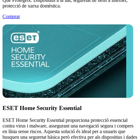
Què Protegeix:
Dispositius a la llar, seguretat de nens a internet,
protecció de xarxa domèstica.
Comprar
ESET Home Security Essential
ESET Home Security Essential proporciona protecció essencial
contra virus i malware, assegurant una navegació segura i compres
en línia sense riscos. Aquesta solució és ideal per a usuaris que
busquen una seguretat bàsica però efectiva per als dispositius i dades