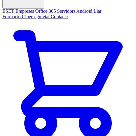
ESET
Empreses
Office 365
Servidors
Android
Llar
Formació Ciberseguretat
Contacte