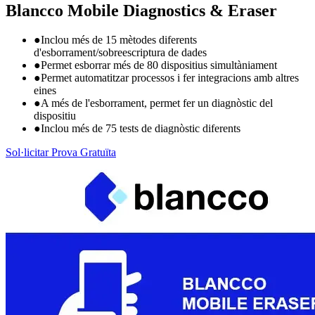
Blancco Mobile Diagnostics & Eraser
●
Inclou més de 15 mètodes diferents
d'esborrament/sobreescriptura de dades
●
Permet esborrar més de 80 dispositius simultàniament
●
Permet automatitzar processos i fer integracions amb altres
eines
●
A més de l'esborrament, permet fer un diagnòstic del
dispositiu
●
Inclou més de 75 tests de diagnòstic diferents
Sol·licitar Prova Gratuïta