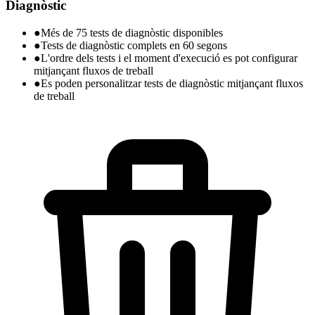
Diagnòstic
●
Més de 75 tests de diagnòstic disponibles
●
Tests de diagnòstic complets en 60 segons
●
L'ordre dels tests i el moment d'execució es pot configurar
mitjançant fluxos de treball
●
Es poden personalitzar tests de diagnòstic mitjançant fluxos
de treball