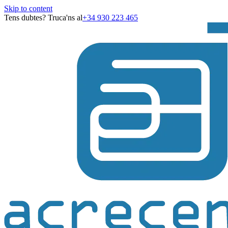
Skip to content
Tens dubtes? Truca'ns al
+34 930 223 465