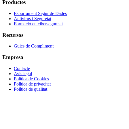
Productes
Esborrament Segur de Dades
Antivirus i Seguretat
Formació en ciberseguretat
Recursos
Guies de Compliment
Empresa
Contacte
Avís legal
Política de Cookies
Política de privacitat
Política de qualitat