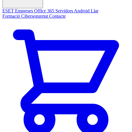
ESET
Empreses
Office 365
Servidors
Android
Llar
Formació Ciberseguretat
Contacte