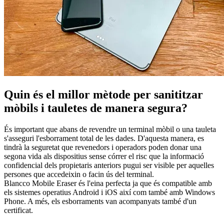
Quin és el millor mètode per sanititzar
mòbils i tauletes de manera segura?
És important que abans de revendre un terminal mòbil o una tauleta
s'asseguri l'esborrament total de les dades. D'aquesta manera, es
tindrà la seguretat que revenedors i operadors poden donar una
segona vida als dispositius sense córrer el risc que la informació
confidencial dels propietaris anteriors pugui ser visible per aquelles
persones que accedeixin o facin ús del terminal.
Blancco Mobile Eraser és l'eina perfecta ja que és compatible amb
els sistemes operatius Android i iOS així com també amb Windows
Phone. A més, els esborraments van acompanyats també d'un
certificat.