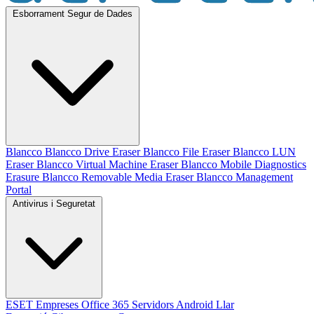
Esborrament Segur de Dades
Blancco
Blancco Drive Eraser
Blancco File Eraser
Blancco LUN
Eraser
Blancco Virtual Machine Eraser
Blancco Mobile Diagnostics
Erasure
Blancco Removable Media Eraser
Blancco Management
Portal
Antivirus i Seguretat
ESET
Empreses
Office 365
Servidors
Android
Llar