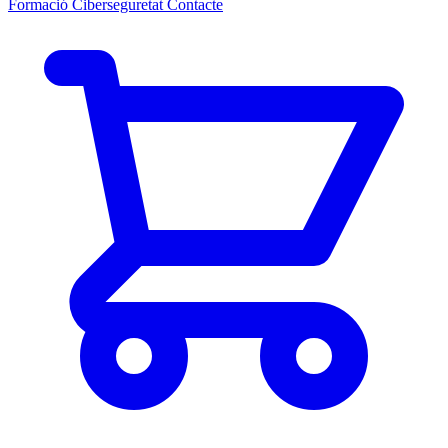
Formació Ciberseguretat
Contacte