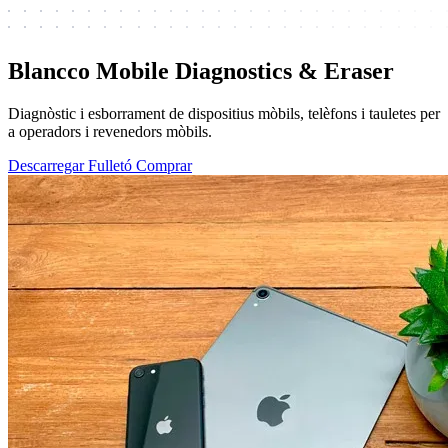
Blancco Mobile Diagnostics & Eraser
Diagnòstic i esborrament de dispositius mòbils, telèfons i tauletes per
a operadors i revenedors mòbils.
Descarregar Fulletó
Comprar