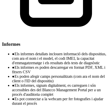
Informes
●
Els informes detallats inclouen informació dels dispositius,
com ara el nom i el model, el codi IMEI, la capacitat
d'emmagatzematge i els resultats dels tests de diagnòstic
●
Els informes es poden descarregar en format PDF, XML i
fitxers CSV
●
Es poden afegir camps personalitzats (com ara el nom del
client o l'ID del dispositiu)
●
Els informes, signats digitalment, es carreguen i són
accessibles des del Blancco Management Portal per a un
procés d'auditoria complet
●
Es pot connectar a la webcam per fer fotografies i ajudar
durant el procés